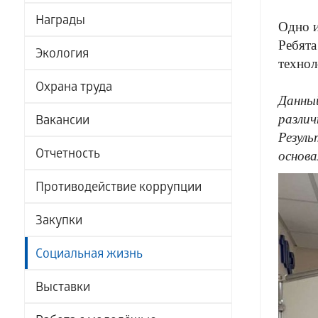
Награды
Одно и
Ребята
Экология
технол
Охрана труда
Данный
различ
Вакансии
Резуль
Отчетность
основа
Противодействие коррупции
Закупки
Социальная жизнь
Выставки