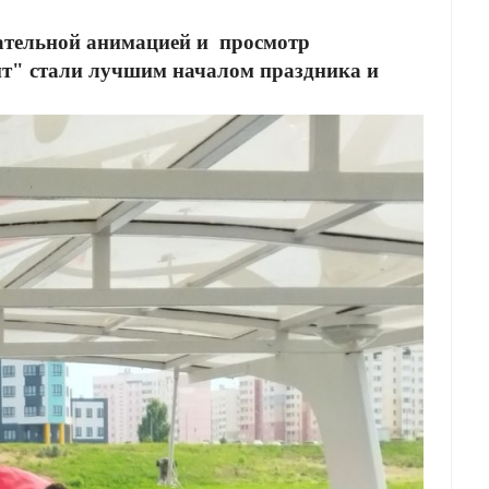
гательной анимацией и просмотр
йт" стали лучшим началом праздника и