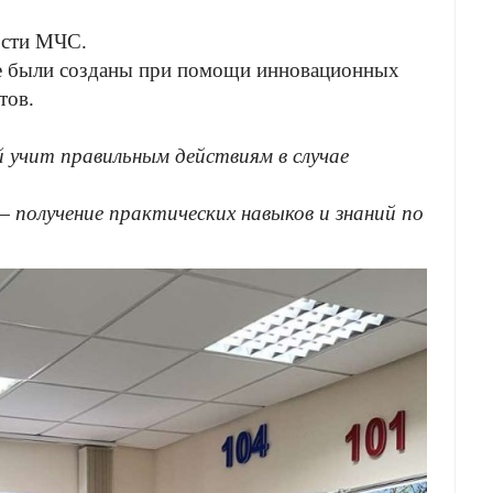
ости МЧС.
ые были созданы при помощи инновационных
тов.
 учит правильным действиям в случае
— получение практических навыков и знаний по