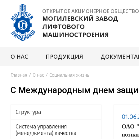
ОТКРЫТОЕ АКЦИОНЕРНОЕ ОБЩЕСТВО
МОГИЛЕВСКИЙ ЗАВОД
ЛИФТОВОГО
МАШИНОСТРОЕНИЯ
О НАС
ПРОДУКЦИЯ
ДОКУМЕНТА
Главная
/
О нас
/
Социальная жизнь
С Международным днем защи
Структура
01.06
ОАО "
Система управления
(менеджмента) качества
позна