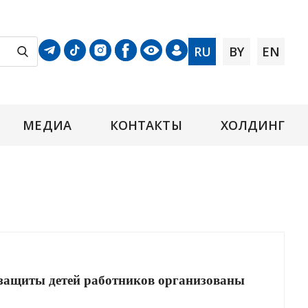
RU
BY
EN
МЕДИА
КОНТАКТЫ
ХОЛДИНГ
иты детей работников организованы