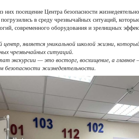
з них посещение Центра безопасности жизнедеятельн
 погрузились в среду чрезвычайных ситуаций, котор
огий, современного оборудования и зрелищных эффек
 центр, является уникальной школой жизни, который
ных чрезвычайных ситуаций.
тат экскурсии — это восторг, восхищение, а главное 
м безопасности жизнедеятельности.