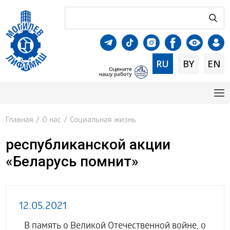
RU
BY
EN
Главная
/
О нас
/
Социальная жизнь
республиканской акции
«Беларусь помнит»
12.05.2021
В память о Великой Отечественной войне, о