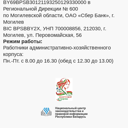
BY69BPSB30121193250129330000 в
Региональной Дирекции № 600
по Могилевской области, ОАО «Сбер Банк», г.
Могилев
BIC BPSBBY2X, УНП 700008856, 212030, г.
Могилев, ул. Перовомайская, 56
Режим работы:
Работники административно-хозяйственного
корпуса:
Пн.-Пт. с 8.00 до 16.30 (обед с 12.30 до 13.00)