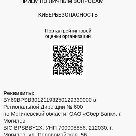
ПРИЕМ ПО ЛИЧНЫМ ВОПРОСАМ
КИБЕРБЕЗОПАСНОСТЬ
Портал рейтинговой
оценки организаций
Реквизиты:
BY69BPSB30121193250129330000 в
Региональной Дирекции № 600
по Могилевской области, ОАО «Сбер Банк», г.
Могилев
BIC BPSBBY2X, УНП 700008856, 212030, г.
Могилев, ул. Перовомайская, 56