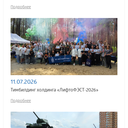
Подробнее
11.07.2026
Тимбилдинг холдинга «ЛифтоФЭСТ-2026»
Подробнее