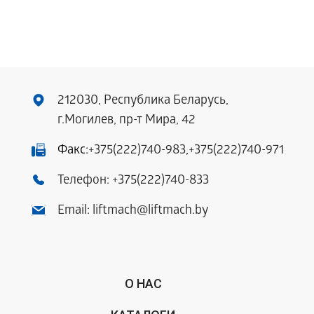
212030, Республика Беларусь,
г.Могилев, пр-т Мира, 42
Факс:
+375(222)740-983
,
+375(222)740-971
Телефон:
+375(222)740-833
Email:
liftmach@liftmach.by
О НАС