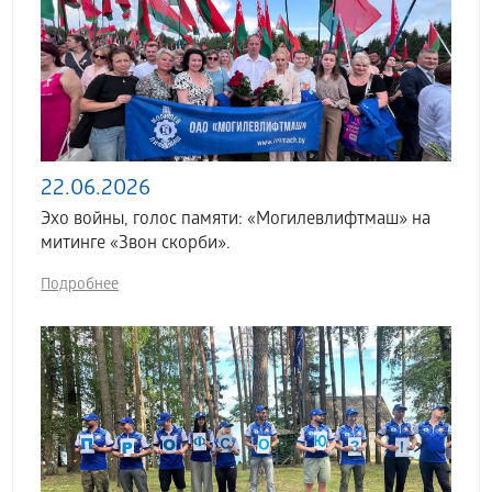
22.06.2026
Эхо войны, голос памяти: «Могилевлифтмаш» на
митинге «Звон скорби».
Подробнее