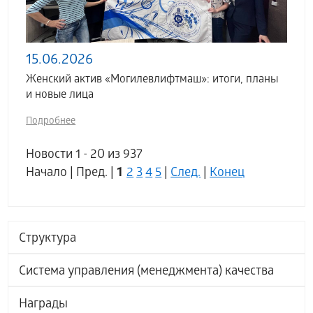
15.06.2026
Женский актив «Могилевлифтмаш»: итоги, планы
и новые лица
Подробнее
Новости 1 - 20 из 937
1
Начало | Пред. |
2
3
4
5
|
След.
|
Конец
Структура
Система управления (менеджмента) качества
Награды