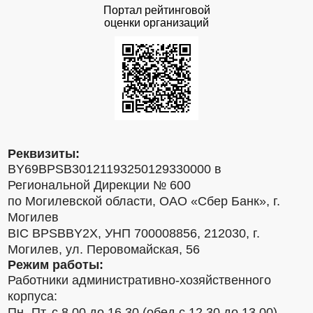
Портал рейтинговой
оценки организаций
Реквизиты:
BY69BPSB30121193250129330000 в
Региональной Дирекции № 600
по Могилевской области, ОАО «Сбер Банк», г.
Могилев
BIC BPSBBY2X, УНП 700008856, 212030, г.
Могилев, ул. Перовомайская, 56
Режим работы:
Работники административно-хозяйственного
корпуса:
Пн.-Пт. с 8.00 до 16.30 (обед с 12.30 до 13.00)