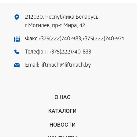
212030, Республика Беларусь,
г.Могилев, пр-т Мира, 42
Факс:
+375(222)740-983
,
+375(222)740-971
Телефон:
+375(222)740-833
Email:
liftmach@liftmach.by
О НАС
КАТАЛОГИ
НОВОСТИ