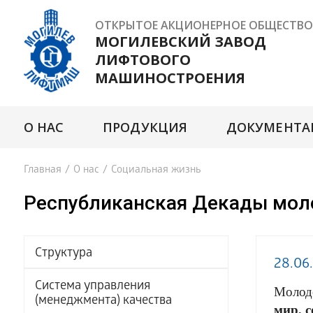
ОТКРЫТОЕ АКЦИОНЕРНОЕ ОБЩЕСТВО
МОГИЛЕВСКИЙ ЗАВОД
ЛИФТОВОГО
МАШИНОСТРОЕНИЯ
О НАС
ПРОДУКЦИЯ
ДОКУМЕНТА
Главная
/
О нас
/
Социальная жизнь
Республиканская Декады моло
Структура
28.06
Система управления
Молод
(менеджмента) качества
мир, с