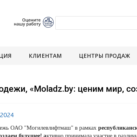
ЦИЯ
КЛИЕНТАМ
ЦЕНТРЫ ПРОДАЖ
дежи, «Moladz.by: ценим мир, со
.2024
ежь ОАО "Могилевлифтмаш" в рамках
республиканск
оздаем будущее! а
ктивно принимала участие в различ