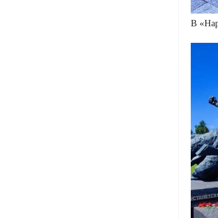
В «Нар