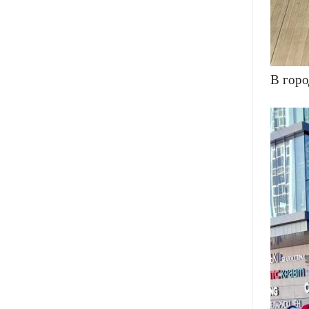
В горо