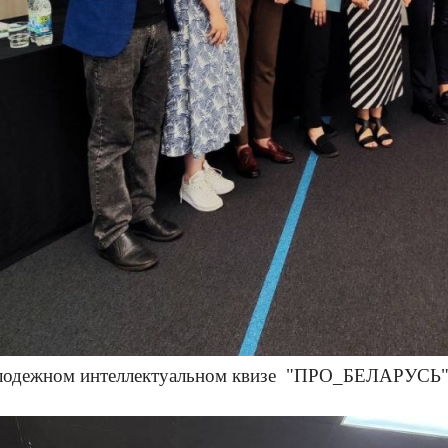
лодежном интеллектуальном квизе "ПРО_БЕЛАРУСЬ"