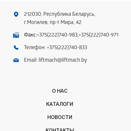
212030, Республика Беларусь,
г.Могилев, пр-т Мира, 42
Факс:
+375(222)740-983
,
+375(222)740-971
Телефон:
+375(222)740-833
Email:
liftmach@liftmach.by
О НАС
КАТАЛОГИ
НОВОСТИ
КОНТАКТЫ