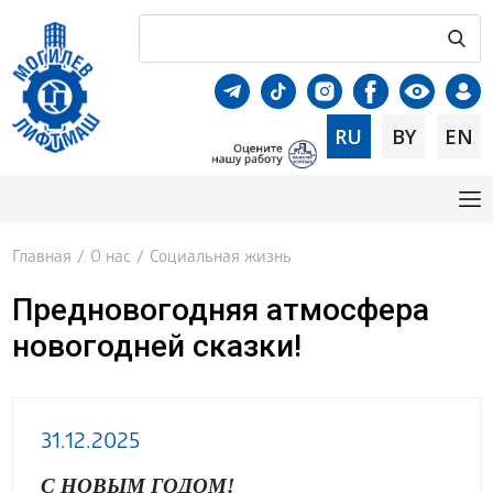
RU
BY
EN
Главная
/
О нас
/
Социальная жизнь
Предновогодняя атмосфера
новогодней сказки!
31.12.2025
С НОВЫМ ГОДОМ!