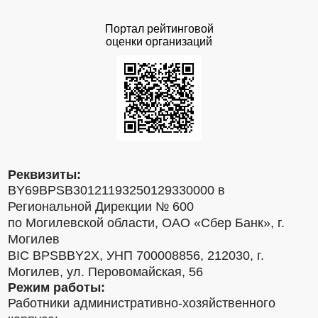
Портал рейтинговой
оценки организаций
Реквизиты:
BY69BPSB30121193250129330000 в
Региональной Дирекции № 600
по Могилевской области, ОАО «Сбер Банк», г.
Могилев
BIC BPSBBY2X, УНП 700008856, 212030, г.
Могилев, ул. Перовомайская, 56
Режим работы:
Работники административно-хозяйственного