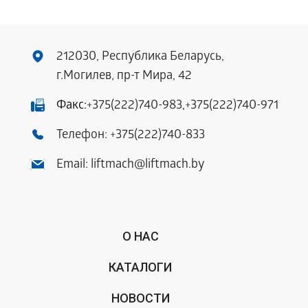
212030, Республика Беларусь,
г.Могилев, пр-т Мира, 42
Факс:
+375(222)740-983
,
+375(222)740-971
Телефон:
+375(222)740-833
Email:
liftmach@liftmach.by
О НАС
КАТАЛОГИ
НОВОСТИ