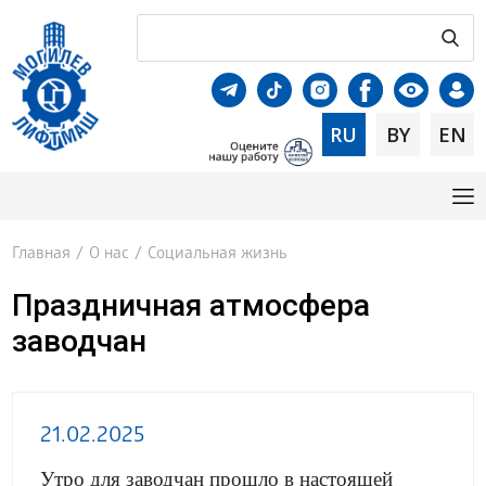
RU
BY
EN
Главная
/
О нас
/
Социальная жизнь
Праздничная атмосфера
заводчан
21.02.2025
Утро для заводчан прошло в настоящей