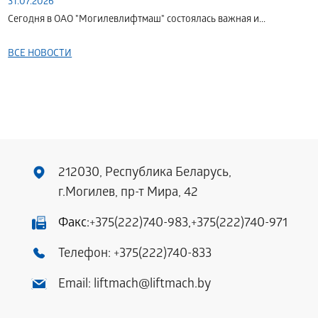
31.07.2026
Сегодня в ОАО "Могилевлифтмаш" состоялась важная и...
ВСЕ НОВОСТИ
212030, Республика Беларусь,
г.Могилев, пр-т Мира, 42
Факс:
+375(222)740-983
,
+375(222)740-971
Телефон:
+375(222)740-833
Email:
liftmach@liftmach.by