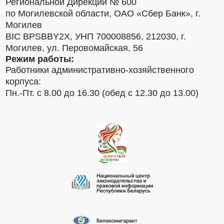
Региональной Дирекции № 600
по Могилевской области, ОАО «Сбер Банк», г.
Могилев
BIC BPSBBY2X, УНП 700008856, 212030, г.
Могилев, ул. Перовомайская, 56
Режим работы:
Работники административно-хозяйственного
корпуса:
Пн.-Пт. с 8.00 до 16.30 (обед с 12.30 до 13.00)