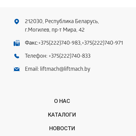
212030, Республика Беларусь,
г.Могилев, пр-т Мира, 42
Факс:
+375(222)740-983
,
+375(222)740-971
Телефон:
+375(222)740-833
Email:
liftmach@liftmach.by
О НАС
КАТАЛОГИ
НОВОСТИ