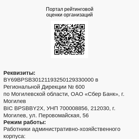
Портал рейтинговой
оценки организаций
Реквизиты:
BY69BPSB30121193250129330000 в
Региональной Дирекции № 600
по Могилевской области, ОАО «Сбер Банк», г.
Могилев
BIC BPSBBY2X, УНП 700008856, 212030, г.
Могилев, ул. Перовомайская, 56
Режим работы:
Работники административно-хозяйственного
корпуса: