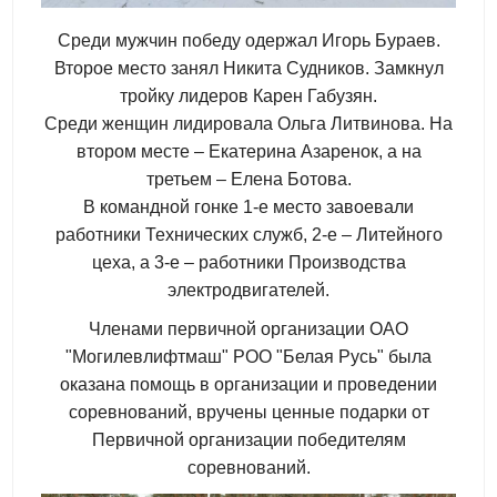
Среди мужчин победу одержал Игорь Бураев.
Второе место занял Никита Судников. Замкнул
тройку лидеров Карен Габузян.
Среди женщин лидировала Ольга Литвинова. На
втором месте – Екатерина Азаренок, а на
третьем – Елена Ботова.
В командной гонке 1-е место завоевали
работники Технических служб, 2-е – Литейного
цеха, а 3-е – работники Производства
электродвигателей.
Членами первичной организации ОАО
"Могилевлифтмаш" РОО "Белая Русь" была
оказана помощь в организации и проведении
соревнований, вручены ценные подарки от
Первичной организации победителям
соревнований.