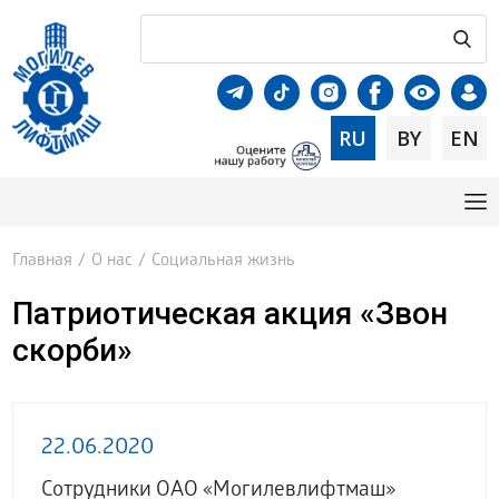
RU
BY
EN
Главная
/
О нас
/
Социальная жизнь
Патриотическая акция «Звон
скорби»
22.06.2020
Сотрудники ОАО «Могилевлифтмаш»