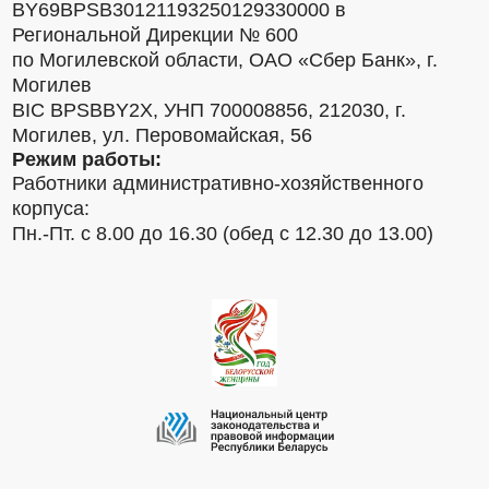
BY69BPSB30121193250129330000 в
Региональной Дирекции № 600
по Могилевской области, ОАО «Сбер Банк», г.
Могилев
BIC BPSBBY2X, УНП 700008856, 212030, г.
Могилев, ул. Перовомайская, 56
Режим работы:
Работники административно-хозяйственного
корпуса:
Пн.-Пт. с 8.00 до 16.30 (обед с 12.30 до 13.00)