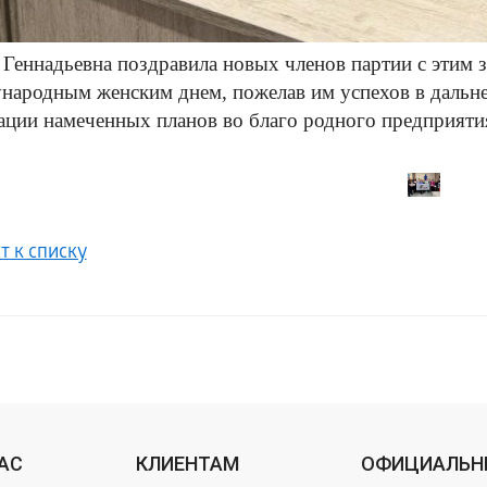
Геннадьевна поздравила новых членов партии с этим
ародным женским днем, пожелав им успехов в дальне
ации намеченных планов во благо родного предприятия
т к списку
НАС
КЛИЕНТАМ
ОФИЦИАЛЬН