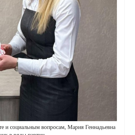
оте и социальным вопросам, Мария Геннадьевна
их в ряды партии.