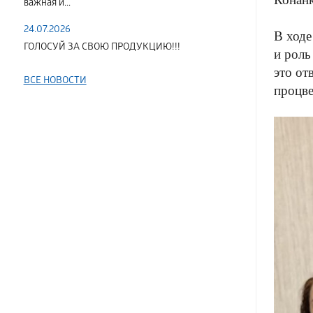
важная и...
24.07.2026
В ходе
ГОЛОСУЙ ЗА СВОЮ ПРОДУКЦИЮ!!!
и роль
это от
ВСЕ НОВОСТИ
процве