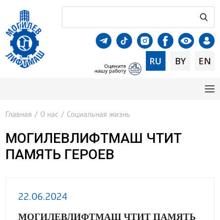
RU
BY
EN
Главная
/
О нас
/
Социальная жизнь
МОГИЛЕВЛИФТМАШ ЧТИТ
ПАМЯТЬ ГЕРОЕВ
22.06.2024
МОГИЛЕВЛИФТМАШ ЧТИТ ПАМЯТЬ