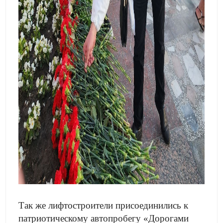
Так же лифтостроители присоединились к
патриотическому автопробегу «Дорогами