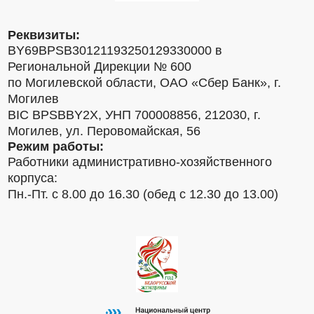
Реквизиты:
BY69BPSB30121193250129330000 в
Региональной Дирекции № 600
по Могилевской области, ОАО «Сбер Банк», г.
Могилев
BIC BPSBBY2X, УНП 700008856, 212030, г.
Могилев, ул. Перовомайская, 56
Режим работы:
Работники административно-хозяйственного
корпуса:
Пн.-Пт. с 8.00 до 16.30 (обед с 12.30 до 13.00)