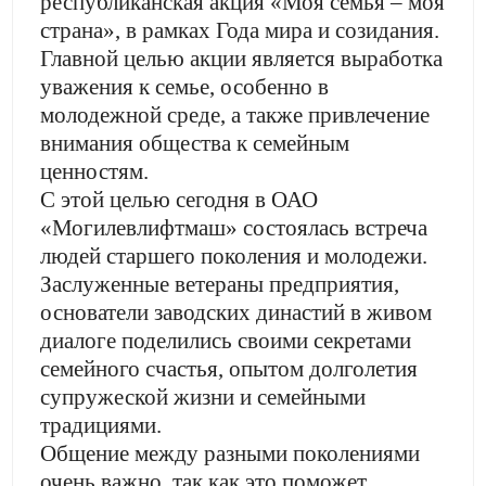
республиканская акция «Моя семья – моя
страна», в рамках Года мира и созидания.
Главной целью акции является выработка
уважения к семье, особенно в
молодежной среде, а также привлечение
внимания общества к семейным
ценностям.
С этой целью сегодня в ОАО
«Могилевлифтмаш» состоялась встреча
людей старшего поколения и молодежи.
Заслуженные ветераны предприятия,
основатели заводских династий в живом
диалоге поделились своими секретами
семейного счастья, опытом долголетия
супружеской жизни и семейными
традициями.
Общение между разными поколениями
очень важно, так как это поможет