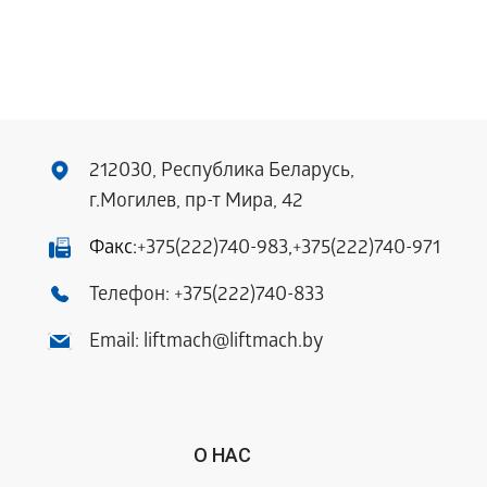
212030, Республика Беларусь,
г.Могилев, пр-т Мира, 42
Факс:
+375(222)740-983
,
+375(222)740-971
Телефон:
+375(222)740-833
Email:
liftmach@liftmach.by
О НАС