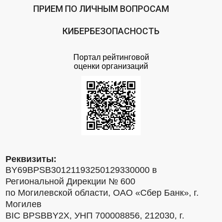
ПРИЕМ ПО ЛИЧНЫМ ВОПРОСАМ
КИБЕРБЕЗОПАСНОСТЬ
Портал рейтинговой
оценки организаций
Реквизиты:
BY69BPSB30121193250129330000 в
Региональной Дирекции № 600
по Могилевской области, ОАО «Сбер Банк», г.
Могилев
BIC BPSBBY2X, УНП 700008856, 212030, г.