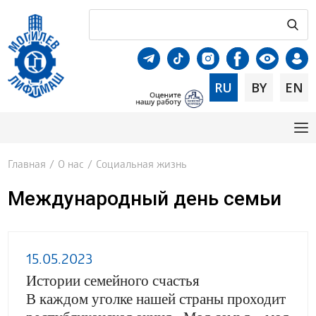
RU
BY
EN
Главная
/
О нас
/
Социальная жизнь
Международный день семьи
15.05.2023
Истории семейного счастья
В каждом уголке нашей страны проходит