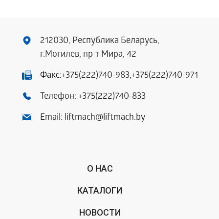
212030, Республика Беларусь,
г.Могилев, пр-т Мира, 42
Факс:
+375(222)740-983
,
+375(222)740-971
Телефон:
+375(222)740-833
Email:
liftmach@liftmach.by
О НАС
КАТАЛОГИ
НОВОСТИ