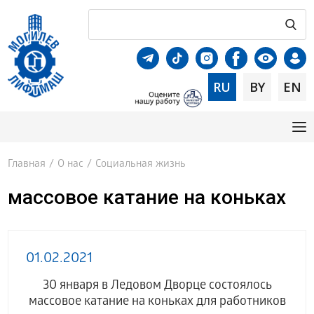
RU
BY
EN
Главная
/
О нас
/
Социальная жизнь
массовое катание на коньках
01.02.2021
30 января в Ледовом Дворце состоялось
массовое катание на коньках для работников