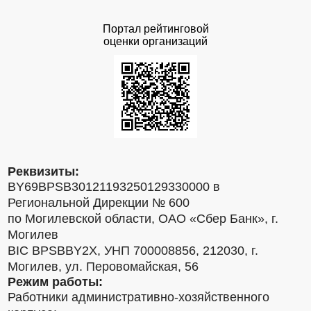
Портал рейтинговой
оценки организаций
Реквизиты:
BY69BPSB30121193250129330000 в
Региональной Дирекции № 600
по Могилевской области, ОАО «Сбер Банк», г.
Могилев
BIC BPSBBY2X, УНП 700008856, 212030, г.
Могилев, ул. Перовомайская, 56
Режим работы:
Работники административно-хозяйственного