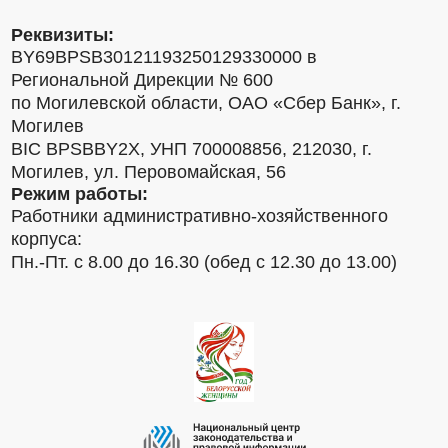
Реквизиты:
BY69BPSB30121193250129330000 в
Региональной Дирекции № 600
по Могилевской области, ОАО «Сбер Банк», г.
Могилев
BIC BPSBBY2X, УНП 700008856, 212030, г.
Могилев, ул. Перовомайская, 56
Режим работы:
Работники административно-хозяйственного
корпуса:
Пн.-Пт. с 8.00 до 16.30 (обед с 12.30 до 13.00)