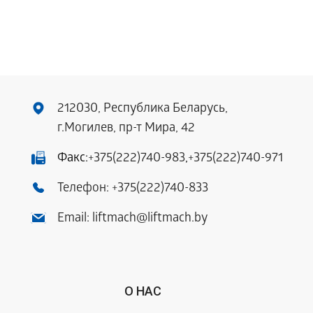
212030, Республика Беларусь,
г.Могилев, пр-т Мира, 42
Факс:
+375(222)740-983
,
+375(222)740-971
Телефон:
+375(222)740-833
Email:
liftmach@liftmach.by
О НАС