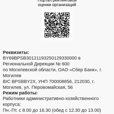
Портал рейтинговой
оценки организаций
Реквизиты:
BY69BPSB30121193250129330000 в
Региональной Дирекции № 600
по Могилевской области, ОАО «Сбер Банк», г.
Могилев
BIC BPSBBY2X, УНП 700008856, 212030, г.
Могилев, ул. Перовомайская, 56
Режим работы:
Работники административно-хозяйственного
корпуса:
Пн.-Пт. с 8.00 до 16.30 (обед с 12.30 до 13.00)