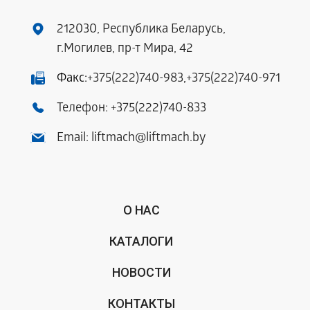
212030, Республика Беларусь,
г.Могилев, пр-т Мира, 42
Факс:
+375(222)740-983
,
+375(222)740-971
Телефон:
+375(222)740-833
Email:
liftmach@liftmach.by
О НАС
КАТАЛОГИ
НОВОСТИ
КОНТАКТЫ