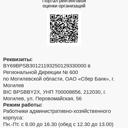
Портал рейтинговой
оценки организаций
Реквизиты:
BY69BPSB30121193250129330000 в
Региональной Дирекции № 600
по Могилевской области, ОАО «Сбер Банк», г.
Могилев
BIC BPSBBY2X, УНП 700008856, 212030, г.
Могилев, ул. Перовомайская, 56
Режим работы:
Работники административно-хозяйственного
корпуса:
Пн.-Пт. с 8.00 до 16.30 (обед с 12.30 до 13.00)