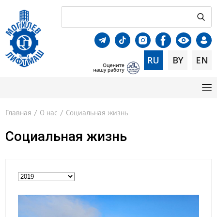
RU
BY
EN
Главная
/
О нас
/
Социальная жизнь
Социальная жизнь