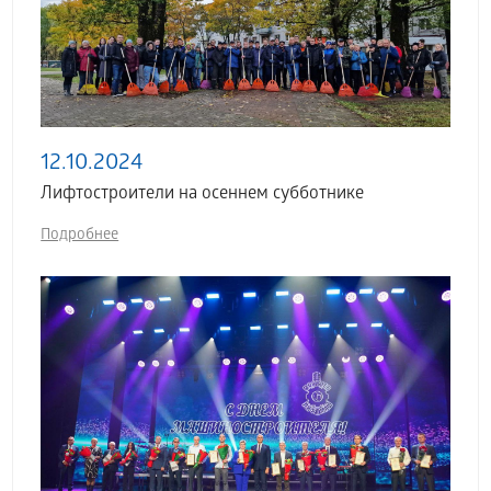
12.10.2024
Лифтостроители на осеннем субботнике
Подробнее