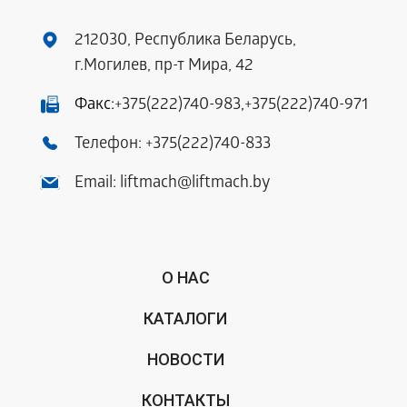
212030, Республика Беларусь,
г.Могилев, пр-т Мира, 42
Факс:
+375(222)740-983
,
+375(222)740-971
Телефон:
+375(222)740-833
Email:
liftmach@liftmach.by
О НАС
КАТАЛОГИ
НОВОСТИ
КОНТАКТЫ