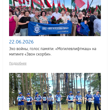
22.06.2026
Эхо войны, голос памяти: «Могилевлифтмаш» на
митинге «Звон скорби».
Подробнее