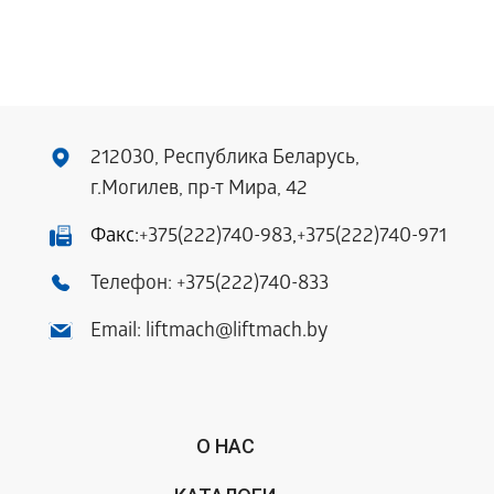
212030, Республика Беларусь,
г.Могилев, пр-т Мира, 42
Факс:
+375(222)740-983
,
+375(222)740-971
Телефон:
+375(222)740-833
Email:
liftmach@liftmach.by
О НАС