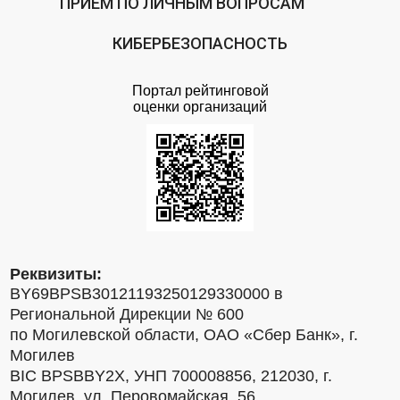
ПРИЕМ ПО ЛИЧНЫМ ВОПРОСАМ
КИБЕРБЕЗОПАСНОСТЬ
Портал рейтинговой
оценки организаций
Реквизиты:
BY69BPSB30121193250129330000 в
Региональной Дирекции № 600
по Могилевской области, ОАО «Сбер Банк», г.
Могилев
BIC BPSBBY2X, УНП 700008856, 212030, г.
Могилев, ул. Перовомайская, 56