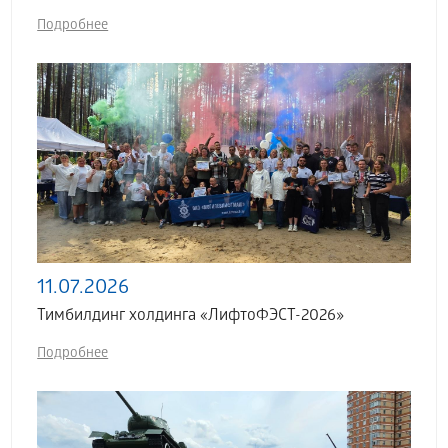
Подробнее
11.07.2026
Тимбилдинг холдинга «ЛифтоФЭСТ-2026»
Подробнее