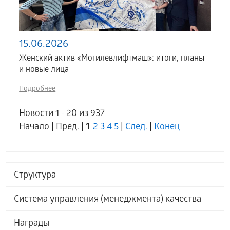
15.06.2026
Женский актив «Могилевлифтмаш»: итоги, планы
и новые лица
Подробнее
Новости 1 - 20 из 937
1
Начало | Пред. |
2
3
4
5
|
След.
|
Конец
Структура
Система управления (менеджмента) качества
Награды