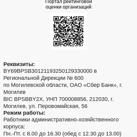
Портал рейтинговой
оценки организаций
Реквизиты:
BY69BPSB30121193250129330000 в
Региональной Дирекции № 600
по Могилевской области, ОАО «Сбер Банк», г.
Могилев
BIC BPSBBY2X, УНП 700008856, 212030, г.
Могилев, ул. Перовомайская, 56
Режим работы:
Работники административно-хозяйственного
корпуса:
Пн.-Пт. с 8.00 до 16.30 (обед с 12.30 до 13.00)