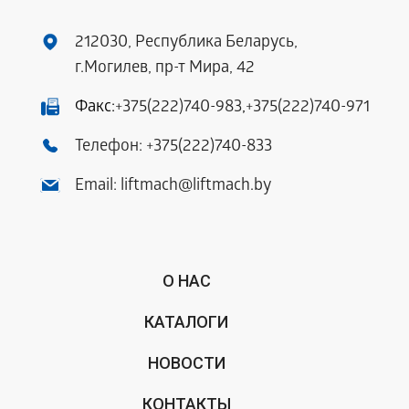
212030, Республика Беларусь,
г.Могилев, пр-т Мира, 42
Факс:
+375(222)740-983
,
+375(222)740-971
Телефон:
+375(222)740-833
Email:
liftmach@liftmach.by
О НАС
КАТАЛОГИ
НОВОСТИ
КОНТАКТЫ