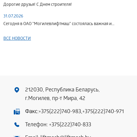
Дорогие друзья! С Днем строителя!
31.07.2026
Сегодня в ОАО "Могилевлифтмаш" состоялась важная и...
ВСЕ НОВОСТИ
212030, Республика Беларусь,
г.Могилев, пр-т Мира, 42
Факс:
+375(222)740-983
,
+375(222)740-971
Телефон:
+375(222)740-833