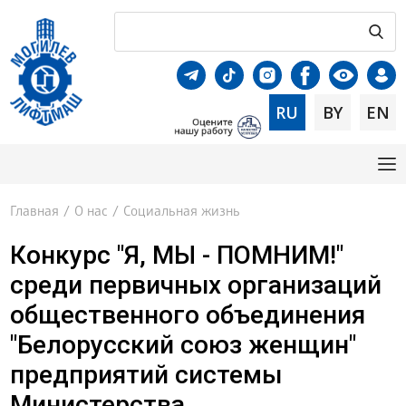
RU
BY
EN
Главная
/
О нас
/
Социальная жизнь
Конкурс "Я, МЫ - ПОМНИМ!"
среди первичных организаций
общественного объединения
"Белорусский союз женщин"
предприятий системы
Министерства