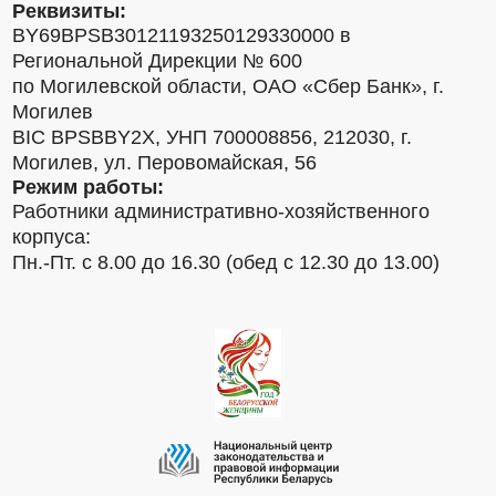
Реквизиты:
BY69BPSB30121193250129330000 в
Региональной Дирекции № 600
по Могилевской области, ОАО «Сбер Банк», г.
Могилев
BIC BPSBBY2X, УНП 700008856, 212030, г.
Могилев, ул. Перовомайская, 56
Режим работы:
Работники административно-хозяйственного
корпуса:
Пн.-Пт. с 8.00 до 16.30 (обед с 12.30 до 13.00)