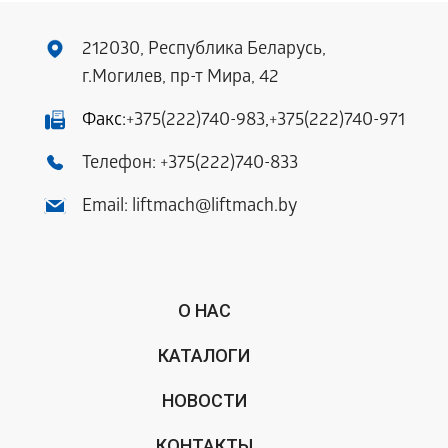
212030, Республика Беларусь,
г.Могилев, пр-т Мира, 42
Факс:
+375(222)740-983
,
+375(222)740-971
Телефон:
+375(222)740-833
Email:
liftmach@liftmach.by
О НАС
КАТАЛОГИ
НОВОСТИ
КОНТАКТЫ