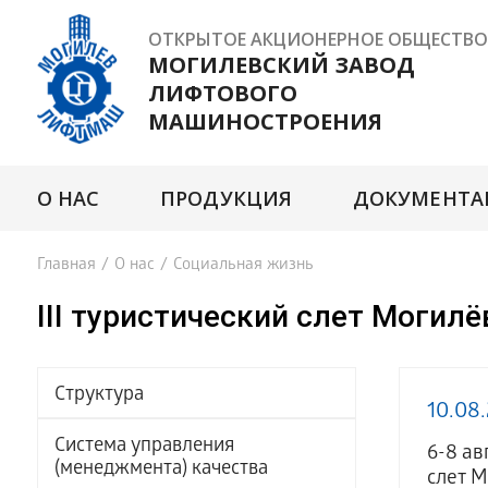
ОТКРЫТОЕ АКЦИОНЕРНОЕ ОБЩЕСТВО
МОГИЛЕВСКИЙ ЗАВОД
ЛИФТОВОГО
МАШИНОСТРОЕНИЯ
О НАС
ПРОДУКЦИЯ
ДОКУМЕНТА
Главная
/
О нас
/
Социальная жизнь
III туристический слет Моги
Структура
10.08
Система управления
6-8 ав
(менеджмента) качества
слет 