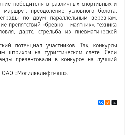
ание победителя в различных спортивных и
й маршрут, преодоление условного болота,
реграды по двум параллельным веревкам,
ие препятствий «бревно – маятник», техника
овля, дартс, стрельба из пневматической
ский потенциал участников. Так, конкурсы
м штрихом на туристическом слете. Свои
анды презентовали в конкурсе на лучший
да ОАО «Могилевлифтмаш».