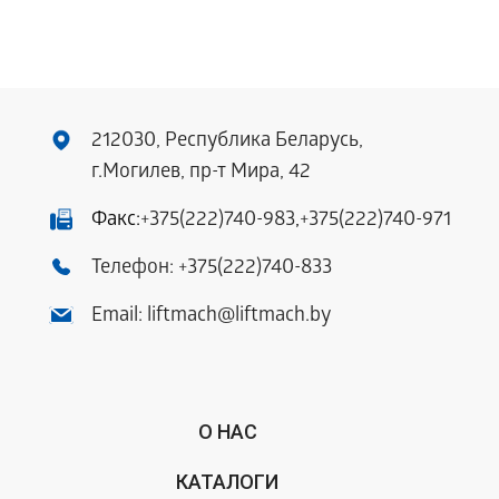
212030, Республика Беларусь,
г.Могилев, пр-т Мира, 42
Факс:
+375(222)740-983
,
+375(222)740-971
Телефон:
+375(222)740-833
Email:
liftmach@liftmach.by
О НАС
КАТАЛОГИ