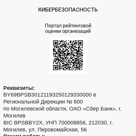
КИБЕРБЕЗОПАСНОСТЬ
Портал рейтинговой
оценки организаций
Реквизиты:
BY69BPSB30121193250129330000 в
Региональной Дирекции № 600
по Могилевской области, ОАО «Сбер Банк», г.
Могилев
BIC BPSBBY2X, УНП 700008856, 212030, г.
Могилев, ул. Перовомайская, 56