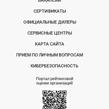
ВАКАНСИИ
СЕРТИФИКАТЫ
ОФИЦИАЛЬНЫЕ ДИЛЕРЫ
СЕРВИСНЫЕ ЦЕНТРЫ
КАРТА САЙТА
ПРИЕМ ПО ЛИЧНЫМ ВОПРОСАМ
КИБЕРБЕЗОПАСНОСТЬ
Портал рейтинговой
оценки организаций