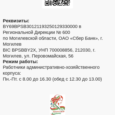
Реквизиты:
BY69BPSB30121193250129330000 в
Региональной Дирекции № 600
по Могилевской области, ОАО «Сбер Банк», г.
Могилев
BIC BPSBBY2X, УНП 700008856, 212030, г.
Могилев, ул. Перовомайская, 56
Режим работы:
Работники административно-хозяйственного
корпуса:
Пн.-Пт. с 8.00 до 16.30 (обед с 12.30 до 13.00)