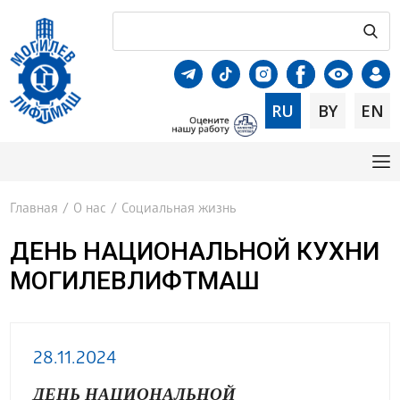
RU
BY
EN
Главная
/
О нас
/
Социальная жизнь
ДЕНЬ НАЦИОНАЛЬНОЙ КУХНИ
МОГИЛЕВЛИФТМАШ
28.11.2024
ДЕНЬ НАЦИОНАЛЬНОЙ