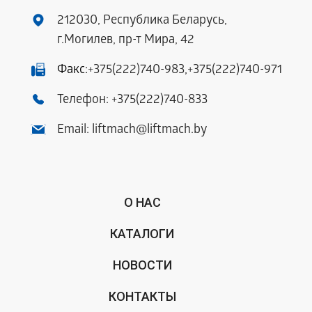
212030, Республика Беларусь,
г.Могилев, пр-т Мира, 42
Факс:
+375(222)740-983
,
+375(222)740-971
Телефон:
+375(222)740-833
Email:
liftmach@liftmach.by
О НАС
КАТАЛОГИ
НОВОСТИ
КОНТАКТЫ