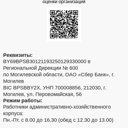
оценки организаций
Реквизиты:
BY69BPSB30121193250129330000 в
Региональной Дирекции № 600
по Могилевской области, ОАО «Сбер Банк», г.
Могилев
BIC BPSBBY2X, УНП 700008856, 212030, г.
Могилев, ул. Перовомайская, 56
Режим работы:
Работники административно-хозяйственного
корпуса:
Пн.-Пт. с 8.00 до 16.30 (обед с 12.30 до 13.00)