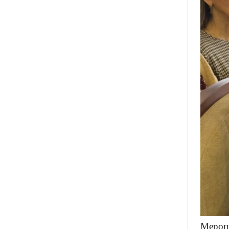
Меропр