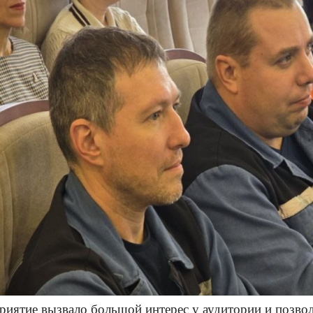
иятие вызвало большой интерес у аудитории и позво