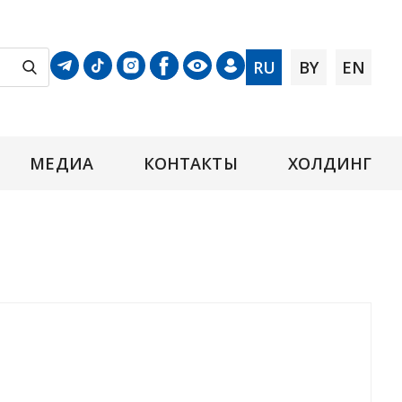
RU
BY
EN
МЕДИА
КОНТАКТЫ
ХОЛДИНГ