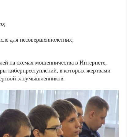
о;
исле для несовершеннолетних;
лей на схемах мошенничества в Интернете,
ры киберпреступлений, в которых жертвами
 жертвой злоумышленников.