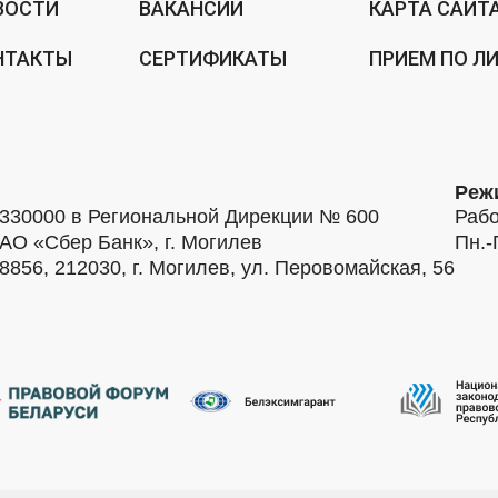
ВОСТИ
ВАКАНСИИ
КАРТА САЙТ
НТАКТЫ
СЕРТИФИКАТЫ
ПРИЕМ ПО Л
Реж
30000 в Региональной Дирекции № 600
Рабо
АО «Сбер Банк», г. Могилев
Пн.-
56, 212030, г. Могилев, ул. Перовомайская, 56