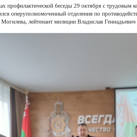
ах профилактической беседы 29 октября с трудовым
ился оперуполномоченный отделения по противодейс
 Могилева, лейтенант милиции Владислав Геннадьевич