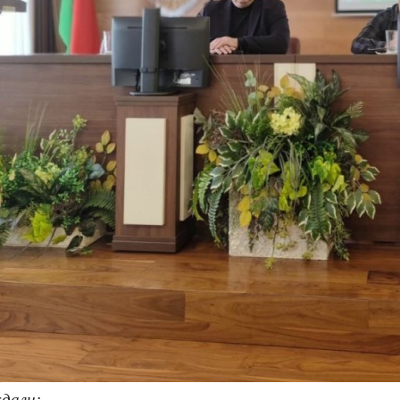
дали: