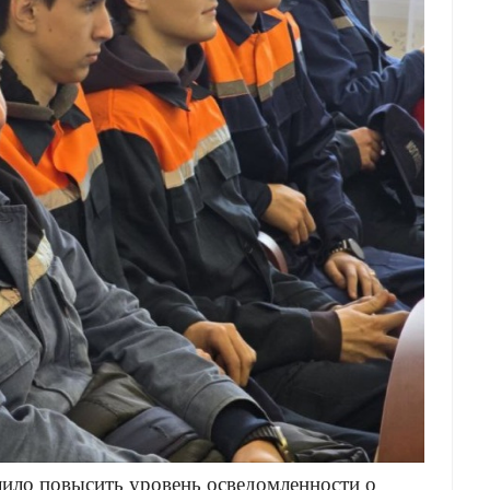
лило повысить уровень осведомленности о