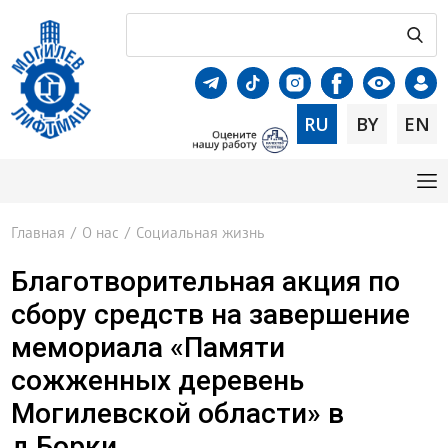
RU
BY
EN
Главная
/
О нас
/
Социальная жизнь
Благотворительная акция по
сбору средств на завершение
мемориала «Памяти
сожженных деревень
Могилевской области» в
д.Борки