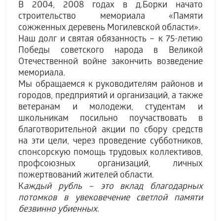
В 2004, 2008 годах в д.Борки начато
строительство мемориала «Памяти
сожженных деревень Могилевской области».
Наш долг и святая обязанность – к 75-летию
Победы советского народа в Великой
Отечественной войне закончить возведение
мемориала.
Мы обращаемся к руководителям районов и
городов, предприятий и организаций, а также
ветеранам и молодежи, студентам и
школьникам посильно поучаствовать в
благотворительной акции по сбору средств
на эти цели, через проведение субботников,
спонсорскую помощь трудовых коллективов,
профсоюзных организаций, личных
пожертвований жителей области.
К
аждый рубль – это вклад благодарных
потомков в увековечение светлой памяти
безвинно убиенных.