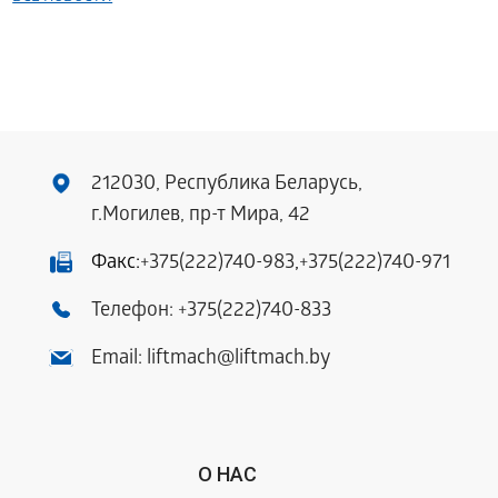
212030, Республика Беларусь,
г.Могилев, пр-т Мира, 42
Факс:
+375(222)740-983
,
+375(222)740-971
Телефон:
+375(222)740-833
Email:
liftmach@liftmach.by
О НАС