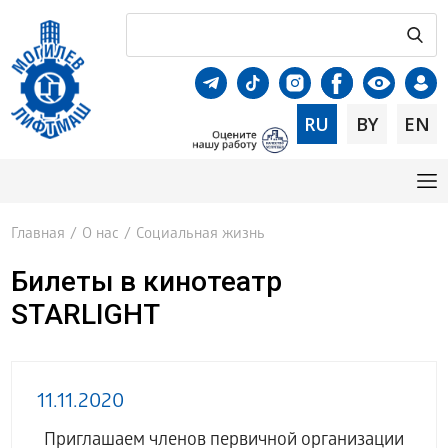
RU
BY
EN
Главная
/
О нас
/
Социальная жизнь
Билеты в кинотеатр
STARLIGHT
11.11.2020
Приглашаем членов первичной организации