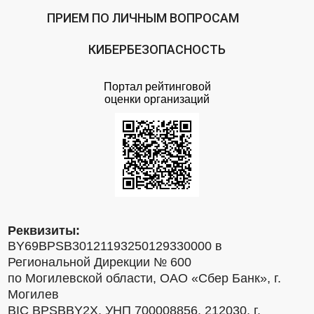
ПРИЕМ ПО ЛИЧНЫМ ВОПРОСАМ
КИБЕРБЕЗОПАСНОСТЬ
Портал рейтинговой
оценки организаций
Реквизиты:
BY69BPSB30121193250129330000 в
Региональной Дирекции № 600
по Могилевской области, ОАО «Сбер Банк», г.
Могилев
BIC BPSBBY2X, УНП 700008856, 212030, г.