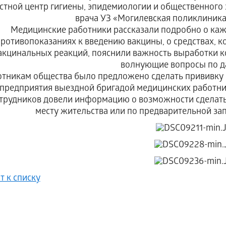
стной центр гигиены, эпидемиологии и общественного 
врача УЗ «Могилевская поликлиника
Медицинские работники рассказали подробно о каж
противопоказаниях к введению вакцины, о средствах,
акцинальных реакций, пояснили важность выработки ко
волнующие вопросы по д
отникам общества было предложено сделать прививку
предприятия выездной бригадой медицинских работни
трудников довели информацию о возможности сделать
месту жительства или по предварительной зап
т к списку