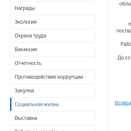
обла
Награды
Экология
поств
Охрана труда
Раб
Вакансии
До со
Отчетность
Противодействие коррупции
Закупки
Возвра
Социальная жизнь
Выставки