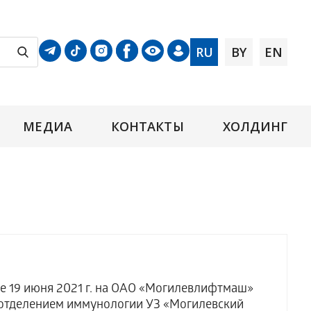
RU
BY
EN
МЕДИА
КОНТАКТЫ
ХОЛДИНГ
не 19 июня 2021 г. на ОАО «Могилевлифтмаш»
й отделением иммунологии УЗ «Могилевский