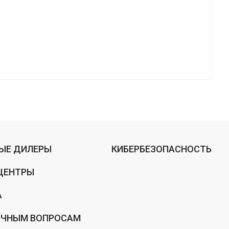
ЫЕ ДИЛЕРЫ
КИБЕРБЕЗОПАСНОСТЬ
ЦЕНТРЫ
А
ИЧНЫМ ВОПРОСАМ