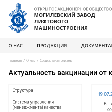
ОТКРЫТОЕ АКЦИОНЕРНОЕ ОБЩЕСТВО
МОГИЛЕВСКИЙ ЗАВОД
ЛИФТОВОГО
МАШИНОСТРОЕНИЯ
О НАС
ПРОДУКЦИЯ
ДОКУМЕНТА
Главная
/
О нас
/
Социальная жизнь
Актуальность вакцинации от 
Структура
19.07.
Система управления
В с
(менеджмента) качества
со