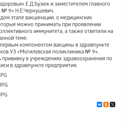
здоровья» Е.Д.Бузюк и заместителем главного
 № 9» Н.Е.Чернушевич.
дом этапе вакцинации, о медицинских
 которые можно принимать при проявлении
ллективного иммунитета, а также ответили на
анной теме.
 первым компонентом вакцины в здравпункте
ков УЗ «Могилевская поликлиника № 9».
 прививку в учреждениях здравоохранения по
иси в здравпункте предприятия.