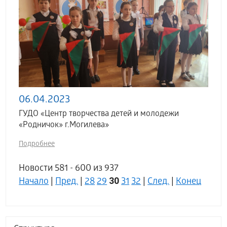
06.04.2023
ГУДО «Центр творчества детей и молодежи
«Родничок» г.Могилева»
Подробнее
Новости 581 - 600 из 937
30
Начало
|
Пред.
|
28
29
31
32
|
След.
|
Конец