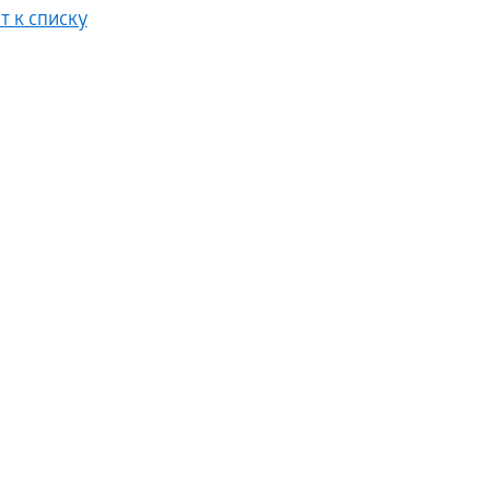
т к списку