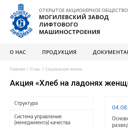
ОТКРЫТОЕ АКЦИОНЕРНОЕ ОБЩЕСТВО
МОГИЛЕВСКИЙ ЗАВОД
ЛИФТОВОГО
МАШИНОСТРОЕНИЯ
О НАС
ПРОДУКЦИЯ
ДОКУМЕНТА
Главная
/
О нас
/
Социальная жизнь
Акция «Хлеб на ладонях жен
Структура
04.08
Система управления
Основ
(менеджмента) качества
развед