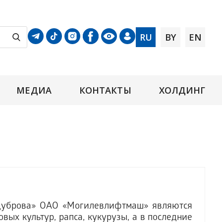
RU
BY
EN
МЕДИА
КОНТАКТЫ
ХОЛДИНГ
Дуброва» ОАО «Могилевлифтмаш» являются
вых культур, рапса, кукурузы, а в последние