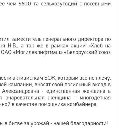
лее чем 5600 га сельхозугодий с посевными
.
тил заместитель генерального директора по
я Н.В., а так же в рамках акции «Хлеб на
и ОАО «Могилевлифтмаш» «Белорусский союз
сти активисткам БСЖ, которым все по плечу,
ой кампании, вносят свой посильный вклад в
 Александровна - единственная женщина в
ая очаровательная женщина - многодетная
очной в качестве помощника комбайнера.
ы в битве за урожай - нашей благодарности!