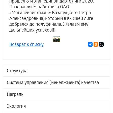
прошел 8-й этап единой дартс лиги 2020.
Поздравляем работника ОАО
«Могилевлифтмаш» Базалуцкого Петра
Александровича, который в высшей лиге
добрался до полуфинала. Желаем ему
дальнейших успехов!!!
Возврат к списку
Структура
Система управления (менеджмента) качества
Награды
Экология