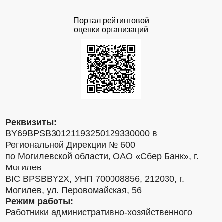
Портал рейтинговой
оценки организаций
Реквизиты:
BY69BPSB30121193250129330000 в
Региональной Дирекции № 600
по Могилевской области, ОАО «Сбер Банк», г.
Могилев
BIC BPSBBY2X, УНП 700008856, 212030, г.
Могилев, ул. Перовомайская, 56
Режим работы:
Работники административно-хозяйственного