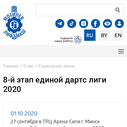
RU
BY
EN
Главная
/
О нас
/
Социальная жизнь
8-й этап единой дартс лиги
2020
01.10.2020
27 сентября в ТРЦ Арена-Сити г. Минск