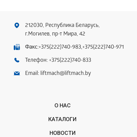
212030, Республика Беларусь,
г.Могилев, пр-т Мира, 42
Факс:
+375(222)740-983
,
+375(222)740-971
Телефон:
+375(222)740-833
Email:
liftmach@liftmach.by
О НАС
КАТАЛОГИ
НОВОСТИ