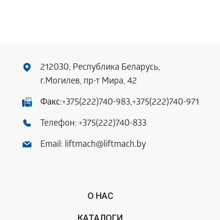
212030, Республика Беларусь,
г.Могилев, пр-т Мира, 42
Факс:
+375(222)740-983
,
+375(222)740-971
Телефон:
+375(222)740-833
Email:
liftmach@liftmach.by
О НАС
КАТАЛОГИ