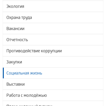
Экология
Охрана труда
Вакансии
Отчетность
Противодействие коррупции
Закупки
Социальная жизнь
Выставки
Работа с молодёжью