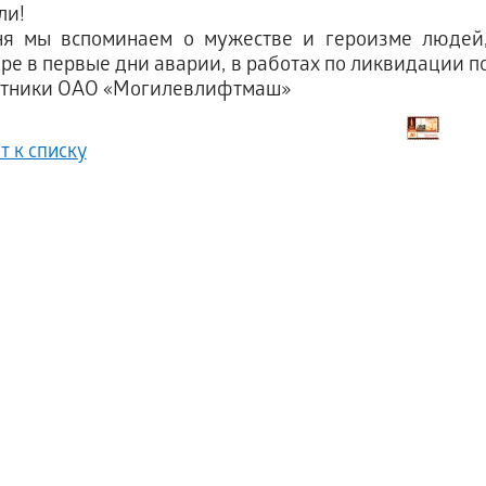
ли!
ня мы вспоминаем о мужестве и героизме людей
ре в первые дни аварии, в работах по ликвидации п
отники ОАО «Могилевлифтмаш»
т к списку