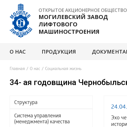
ОТКРЫТОЕ АКЦИОНЕРНОЕ ОБЩЕСТВО
МОГИЛЕВСКИЙ ЗАВОД
ЛИФТОВОГО
МАШИНОСТРОЕНИЯ
О НАС
ПРОДУКЦИЯ
ДОКУМЕНТА
Главная
/
О нас
/
Социальная жизнь
34- ая годовщина Чернобыльс
Структура
24.04
Система управления
Эхо че
(менеджмента) качества
истори