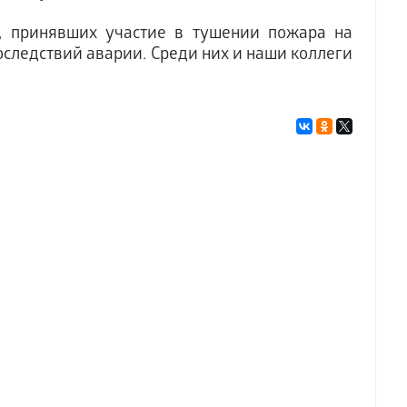
, принявших участие в тушении пожара на
оследствий аварии. Среди них и наши коллеги