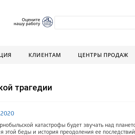
ЦИЯ
КЛИЕНТАМ
ЦЕНТРЫ ПРОДАЖ
кой трагедии
.2020
рнобыльской катастрофы будет звучать над планет
я этой беды и история преодоления ее последствий