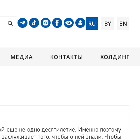
RU
BY
EN
МЕДИА
КОНТАКТЫ
ХОЛДИНГ
ой еще не одно десятилетие. Именно поэтому
 заслуживает того, чтобы о ней знали. Чтобы