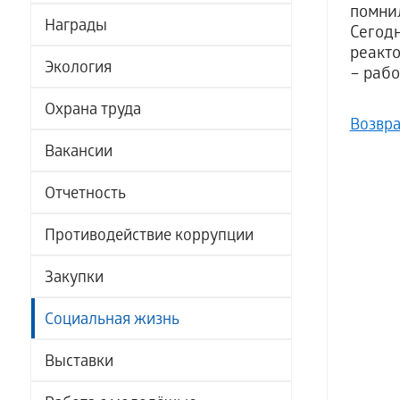
помни
Награды
Сегод
реакто
Экология
– раб
Охрана труда
Возвра
Вакансии
Отчетность
Противодействие коррупции
Закупки
Социальная жизнь
Выставки