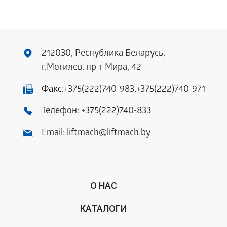
212030, Республика Беларусь,
г.Могилев, пр-т Мира, 42
Факс:
+375(222)740-983
,
+375(222)740-971
Телефон:
+375(222)740-833
Email:
liftmach@liftmach.by
О НАС
КАТАЛОГИ