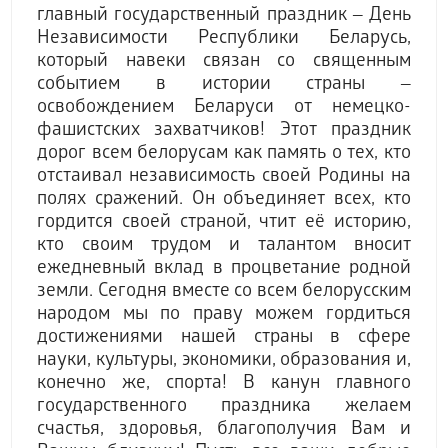
главный государственный праздник ‒ День
Независимости Республики Беларусь,
который навеки связан со священным
событием в истории страны ‒
освобождением Беларуси от немецко-
фашистских захватчиков! Этот праздник
дорог всем белорусам как память о тех, кто
отстаивал независимость своей Родины на
полях сражений. Он объединяет всех, кто
гордится своей страной, чтит её историю,
кто своим трудом и талантом вносит
ежедневный вклад в процветание родной
земли. Сегодня вместе со всем белорусским
народом мы по праву можем гордиться
достижениями нашей страны в сфере
науки, культуры, экономики, образования и,
конечно же, спорта! В канун главного
государственного праздника желаем
счастья, здоровья, благополучия Вам и