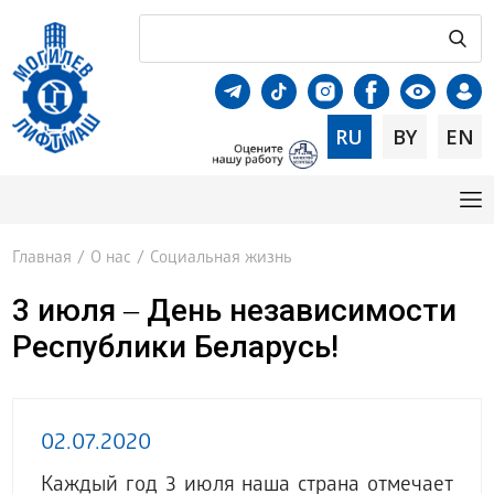
RU
BY
EN
Главная
/
О нас
/
Социальная жизнь
3 июля ‒ День независимости
Республики Беларусь!
02.07.2020
Каждый год 3 июля наша страна отмечает