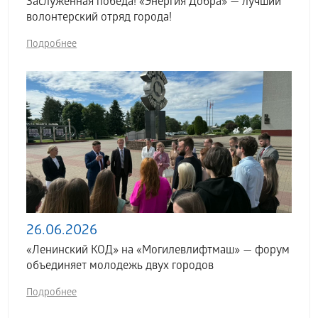
Заслуженная победа! «Энергия Добра» — лучший
волонтерский отряд города!
Подробнее
26.06.2026
«Ленинский КОД» на «Могилевлифтмаш» — форум
объединяет молодежь двух городов
Подробнее