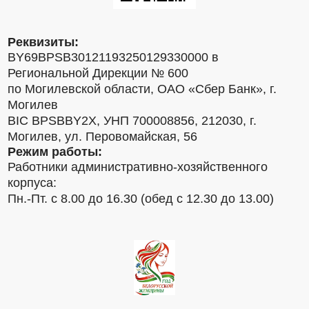
Реквизиты:
BY69BPSB30121193250129330000 в
Региональной Дирекции № 600
по Могилевской области, ОАО «Сбер Банк», г.
Могилев
BIC BPSBBY2X, УНП 700008856, 212030, г.
Могилев, ул. Перовомайская, 56
Режим работы:
Работники административно-хозяйственного
корпуса:
Пн.-Пт. с 8.00 до 16.30 (обед с 12.30 до 13.00)