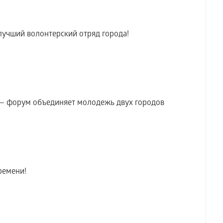
лучший волонтерский отряд города!
— форум объединяет молодежь двух городов
ремени!