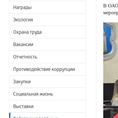
В ОАО 
Награды
меропр
Экология
Охрана труда
Вакансии
Отчетность
Противодействие коррупции
Закупки
Социальная жизнь
Выставки