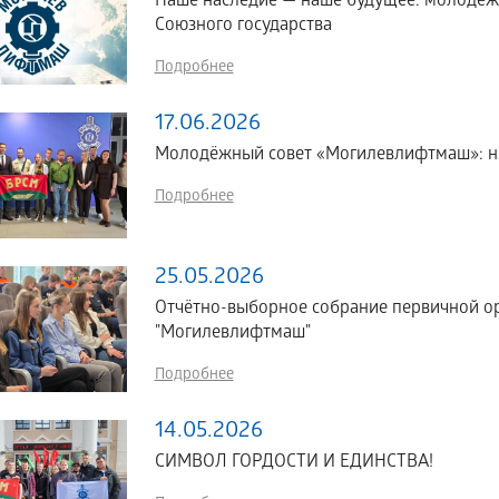
Наше наследие — наше будущее: молодё
Союзного государства
Подробнее
17.06.2026
Молодёжный совет «Могилевлифтмаш»: но
Подробнее
25.05.2026
Отчётно-выборное собрание первичной о
"Могилевлифтмаш"
Подробнее
14.05.2026
СИМВОЛ ГОРДОСТИ И ЕДИНСТВА!