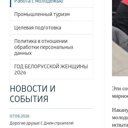
Работа с молодёжью
Промышленный туризм
Целевая подготовка
Политика в отношении
обработки персональных
данных
ГОД БЕЛОРУССКОЙ ЖЕНЩИНЫ
2026
НОВОСТИ И
Эти со
мирное
СОБЫТИЯ
Накану
07.08.2026
молоды
Дорогие друзья! С Днем строителя!
испыта