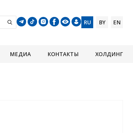
RU
BY
EN
МЕДИА
КОНТАКТЫ
ХОЛДИНГ