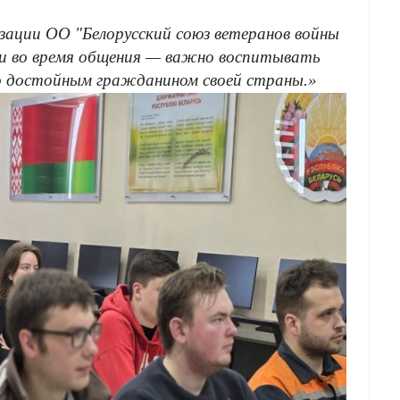
зации ОО "Белорусский союз ветеранов войны
сти во время общения — важно воспитывать
о достойным гражданином своей страны.»