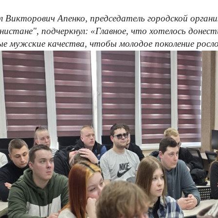
 Викторович Апенко, председатель городской органи
нистане", подчеркнул: «Главное, что хотелось доне
е мужские качества, чтобы молодое поколение росл