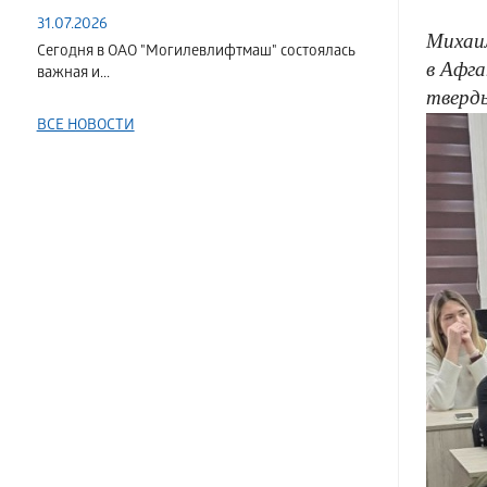
31.07.2026
Михаил
Сегодня в ОАО "Могилевлифтмаш" состоялась
в Афга
важная и...
тверды
ВСЕ НОВОСТИ