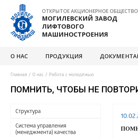
ОТКРЫТОЕ АКЦИОНЕРНОЕ ОБЩЕСТВО
МОГИЛЕВСКИЙ ЗАВОД
ЛИФТОВОГО
МАШИНОСТРОЕНИЯ
О НАС
ПРОДУКЦИЯ
ДОКУМЕНТА
Главная
/
О нас
/
Работа с молодёжью
ПОМНИТЬ, ЧТОБЫ НЕ ПОВТОР
Структура
10.02
Система управления
ПОМН
(менеджмента) качества