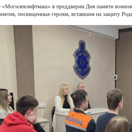
«Могилевлифтмаш» в преддверии Дня памяти воинов-
иятия, посвященные героям, вставшим на защиту Род