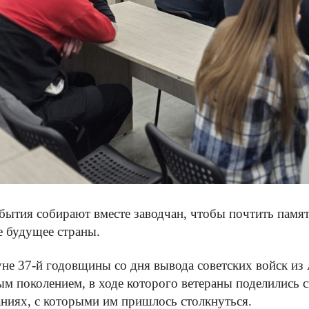
бытия собирают вместе заводчан, чтобы почтить память
 будущее страны.
не 37-й годовщины со дня вывода советских войск из 
м поколением, в ходе которого ветераны поделились 
ниях, с которыми им пришлось столкнуться.