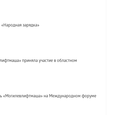
— «Народная зарядка»
лифтмаша» приняла участие в областном
жь «Могилевлифтмаша» на Международном форуме