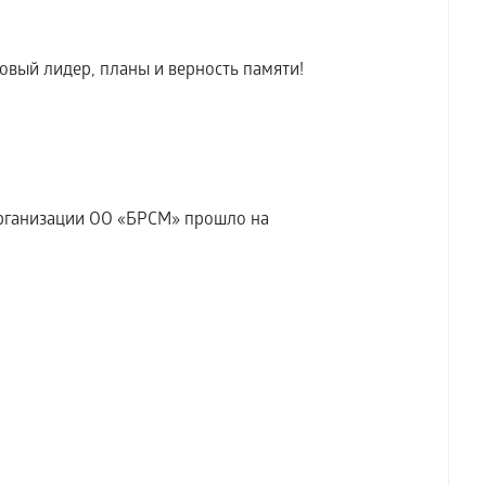
вый лидер, планы и верность памяти!
рганизации ОО «БРСМ» прошло на