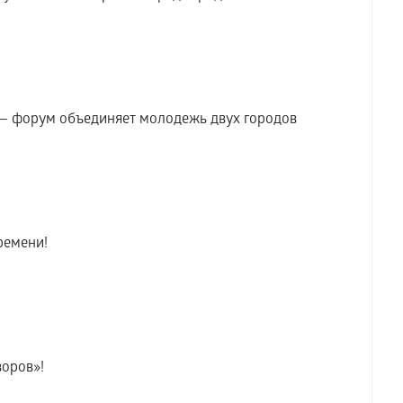
— форум объединяет молодежь двух городов
ремени!
оров»!