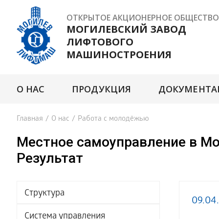
ОТКРЫТОЕ АКЦИОНЕРНОЕ ОБЩЕСТВО
МОГИЛЕВСКИЙ ЗАВОД
ЛИФТОВОГО
МАШИНОСТРОЕНИЯ
О НАС
ПРОДУКЦИЯ
ДОКУМЕНТА
Главная
/
О нас
/
Работа с молодёжью
Местное самоуправление в Мо
Результат
Структура
09.04
Система управления