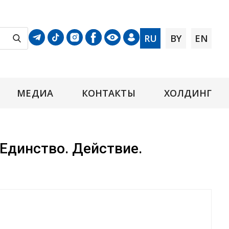
RU
BY
EN
МЕДИА
КОНТАКТЫ
ХОЛДИНГ
Единство. Действие.