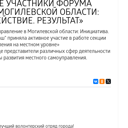
Е УЧАСТНИКИ ФОРУМА
МОГИЛЕВСКОЙ ОБЛАСТИ:
ЙСТВИЕ. РЕЗУЛЬТАТ»
правление в Могилевской области: Инициатива.
ш" приняла активное участие в работе секции
ления на местном уровне»
де представители различных сфер деятельности
ы развития местного самоуправления.
лучший волонтерский отряд города!