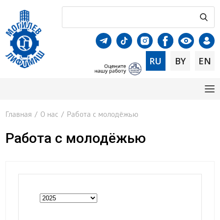
RU
BY
EN
Главная
/
О нас
/
Работа с молодёжью
Работа с молодёжью