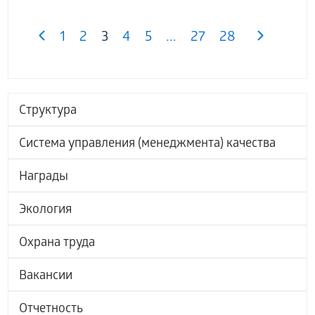
1
2
3
4
5
...
27
28
Структура
Система управления (менеджмента) качества
Награды
Экология
Охрана труда
Вакансии
Отчетность