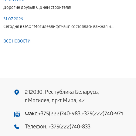
07.08.2026
Дорогие друзья! С Днем строителя!
31.07.2026
Сегодня в ОАО "Могилевлифтмаш" состоялась важная и...
ВСЕ НОВОСТИ
212030, Республика Беларусь,
г.Могилев, пр-т Мира, 42
Факс:
+375(222)740-983
,
+375(222)740-971
Телефон:
+375(222)740-833