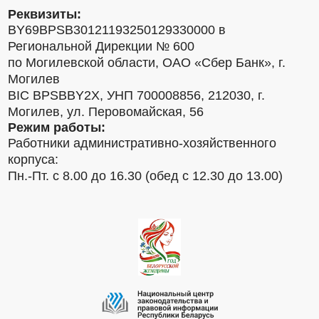
Реквизиты:
BY69BPSB30121193250129330000 в
Региональной Дирекции № 600
по Могилевской области, ОАО «Сбер Банк», г.
Могилев
BIC BPSBBY2X, УНП 700008856, 212030, г.
Могилев, ул. Перовомайская, 56
Режим работы:
Работники административно-хозяйственного
корпуса:
Пн.-Пт. с 8.00 до 16.30 (обед с 12.30 до 13.00)