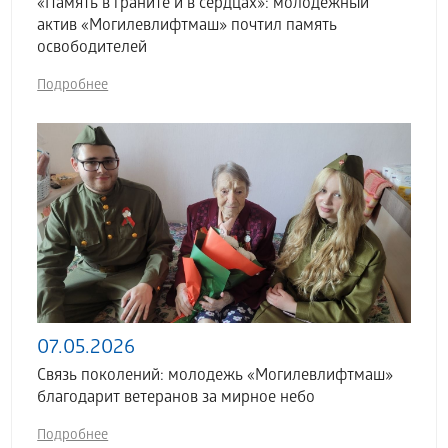
«Память в граните и в сердцах»: молодежный
актив «Могилевлифтмаш» почтил память
освободителей
Подробнее
07.05.2026
Связь поколений: молодежь «Могилевлифтмаш»
благодарит ветеранов за мирное небо
Подробнее