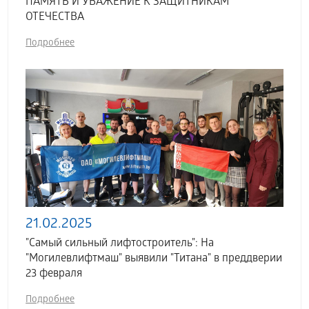
ПАМЯТЬ И УВАЖЕНИЕ К ЗАЩИТНИКАМ
ОТЕЧЕСТВА
Подробнее
21.02.2025
"Самый сильный лифтостроитель": На
"Могилевлифтмаш" выявили "Титана" в преддверии
23 февраля
Подробнее