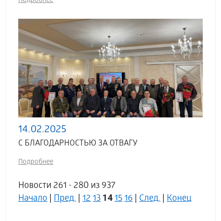
Подробнее
14.02.2025
С БЛАГОДАРНОСТЬЮ ЗА ОТВАГУ
Подробнее
Новости 261 - 280 из 937
14
Начало
|
Пред.
|
12
13
15
16
|
След.
|
Конец