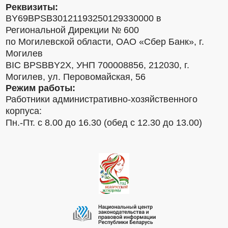
Реквизиты:
BY69BPSB30121193250129330000 в
Региональной Дирекции № 600
по Могилевской области, ОАО «Сбер Банк», г.
Могилев
BIC BPSBBY2X, УНП 700008856, 212030, г.
Могилев, ул. Перовомайская, 56
Режим работы:
Работники административно-хозяйственного
корпуса:
Пн.-Пт. с 8.00 до 16.30 (обед с 12.30 до 13.00)