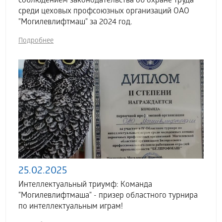
соблюдением законодательства об охране труда
среди цеховых профсоюзных организаций ОАО
"Могилевлифтмаш" за 2024 год.
Подробнее
25.02.2025
Интеллектуальный триумф: Команда
"Могилевлифтмаша" - призер областного турнира
по интеллектуальным играм!