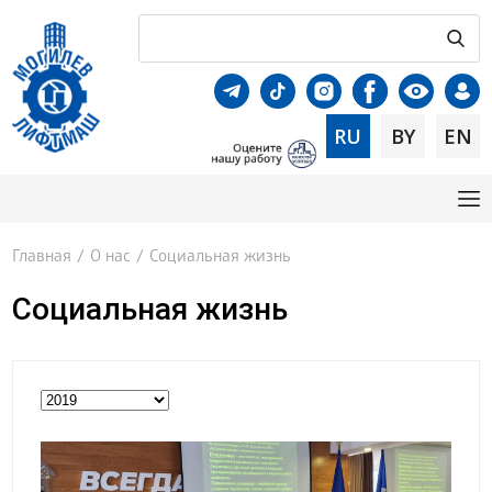
RU
BY
EN
Главная
/
О нас
/
Социальная жизнь
Социальная жизнь