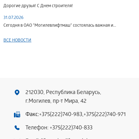
Дорогие друзья! С Днем строителя!
31.07.2026
Сегодня в ОАО "Могилевлифтмаш" состоялась важная и...
ВСЕ НОВОСТИ
212030, Республика Беларусь,
г.Могилев, пр-т Мира, 42
Факс:
+375(222)740-983
,
+375(222)740-971
Телефон:
+375(222)740-833