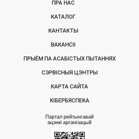
ПРА НАС
КАТАЛОГ
КАНТАКТЫ
ВАКАНСІІ
ПРЫЁМ ПА АСАБІСТЫХ ПЫТАННЯХ
СЭРВІСНЫЯ ЦЭНТРЫ
КАРТА САЙТА
КІБЕРБЯСПЕКА
Партал рейтынгавай
ацэнкi арганiзацый