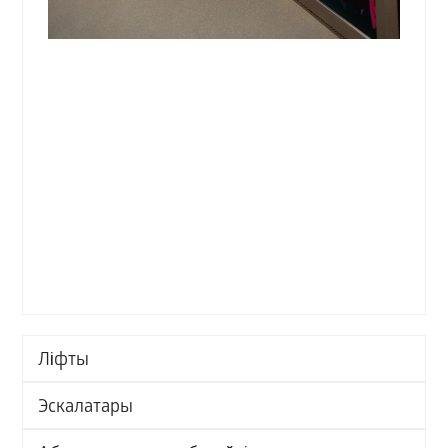
Ліфты
Эскалатары