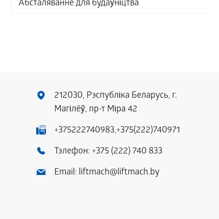
Абсталяванне для будаўніцтва
212030, Рэспубліка Беларусь, г.
Магілёў, пр-т Міра 42
+375222740983,
+375(222)740971
Тэлефон:
+375 (222) 740 833
Email:
liftmach@liftmach.by