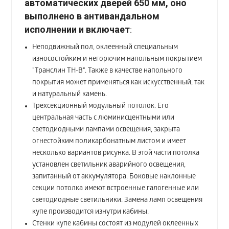
автоматических дверей 650 мм, оно
выполнено в антивандальном
исполнении и включает
:
Неподвижный пол, оклеенный специальным
износостойким и негорючим напольным покрытием
"Транслин ТН-В". Также в качестве напольного
покрытия может применяться как искусственный, так
и натуральный камень.
Трехсекционный модульный потолок. Его
центральная часть с люминисцентными или
светодиодными лампами освещения, закрыта
огнестойким поликарбонатным листом и имеет
несколько вариантов рисунка. В этой части потолка
установлен светильник аварийного освещения,
запитанный от аккумулятора. Боковые наклонные
секции потолка имеют встроенные галогенные или
светодиодные светильники. Замена ламп освещения
купе производится изнутри кабины.
Стенки купе кабины состоят из модулей оклеенных