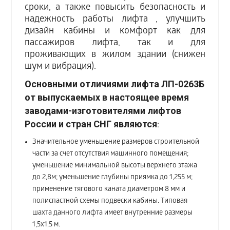
сроки, а также повысить безопасность и
надежность работы лифта , улучшить
дизайн кабины и комфорт как для
пассажиров лифта, так и для
проживающих в жилом здании (снижен
шум и вибрация).
Основными отличиями лифта ЛП-0263Б
от выпускаемых в настоящее время
заводами-изготовителями лифтов
России и стран СНГ являются
:
Значительное уменьшение размеров строительной
части за счет отсутствия машинного помещения;
уменьшение минимальной высоты верхнего этажа
до 2,8м; уменьшение глубины приямка до 1,255 м;
применение тягового каната диаметром 8 мм и
полиспастной схемы подвески кабины. Типовая
шахта данного лифта имеет внутренние размеры
1,5х1,5 м.