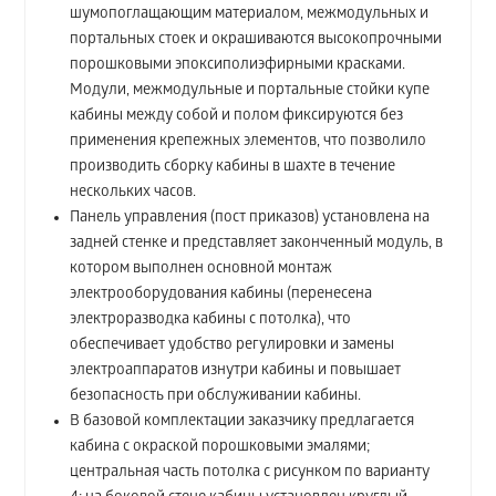
шумопоглащающим материалом, межмодульных и
портальных стоек и окрашиваются высокопрочными
порошковыми эпоксиполиэфирными красками.
Модули, межмодульные и портальные стойки купе
кабины между собой и полом фиксируются без
применения крепежных элементов, что позволило
производить сборку кабины в шахте в течение
нескольких часов.
Панель управления (пост приказов) установлена на
задней стенке и представляет законченный модуль, в
котором выполнен основной монтаж
электрооборудования кабины (перенесена
электроразводка кабины с потолка), что
обеспечивает удобство регулировки и замены
электроаппаратов изнутри кабины и повышает
безопасность при обслуживании кабины.
В базовой комплектации заказчику предлагается
кабина с окраской порошковыми эмалями;
центральная часть потолка с рисунком по варианту