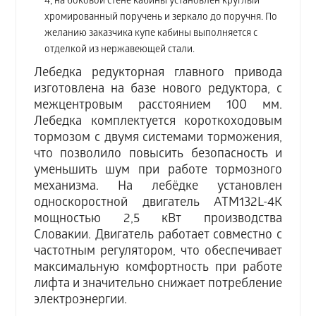
4; на боковой стене кабины установлен круглый
хромированный поручень и зеркало до поручня. По
желанию заказчика купе кабины выполняется с
отделкой из нержавеющей стали.
Лебедка редукторная главного привода
изготовлена на базе нового редуктора, с
межцентровым расстоянием 100 мм.
Лебедка комплектуется короткоходовым
тормозом с двумя системами торможения,
что позволило повысить безопасность и
уменьшить шум при работе тормозного
механизма. На лебёдке установлен
односкоростной двигатель АТМ132L-4K
мощностью 2,5 кВт производства
Словакии. Двигатель работает совместно с
частотным регулятором, что обеспечивает
максимальную комфортность при работе
лифта и значительно снижает потребление
электроэнергии.