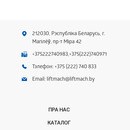
212030, Рэспубліка Беларусь, г.
Магілёў, пр-т Міра 42
+375222740983,
+375(222)740971
Тэлефон:
+375 (222) 740 833
Email:
liftmach@liftmach.by
ПРА НАС
КАТАЛОГ