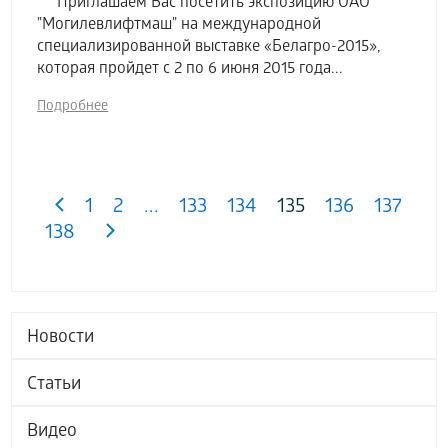
Приглашаем Вас посетить экспозицию ОАО
"Могилевлифтмаш" на международной
специализированной выставке «Белагро-2015»,
которая пройдет с 2 по 6 июня 2015 года...
Подробнее
1
2
...
133
134
135
136
137
138
Новости
Статьи
Видео