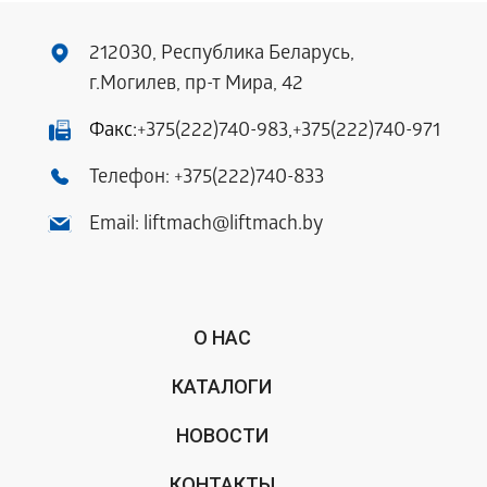
212030, Республика Беларусь,
г.Могилев, пр-т Мира, 42
Факс:
+375(222)740-983
,
+375(222)740-971
Телефон:
+375(222)740-833
Email:
liftmach@liftmach.by
О НАС
КАТАЛОГИ
НОВОСТИ
КОНТАКТЫ