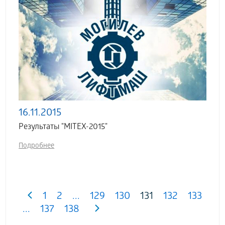
16.11.2015
Результаты "MITEX-2015"
Подробнее
1
2
...
129
130
131
132
133
...
137
138