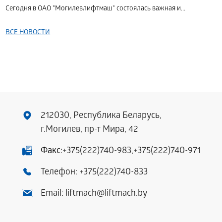
Сегодня в ОАО "Могилевлифтмаш" состоялась важная и...
ВСЕ НОВОСТИ
212030, Республика Беларусь,
г.Могилев, пр-т Мира, 42
Факс:
+375(222)740-983
,
+375(222)740-971
Телефон:
+375(222)740-833
Email:
liftmach@liftmach.by