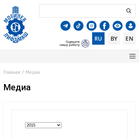
RU
BY
EN
Главная
/
Медиа
Медиа