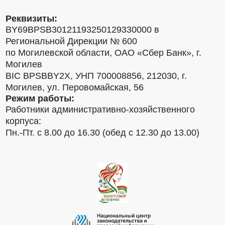
Реквизиты:
BY69BPSB30121193250129330000 в
Региональной Дирекции № 600
по Могилевской области, ОАО «Сбер Банк», г.
Могилев
BIC BPSBBY2X, УНП 700008856, 212030, г.
Могилев, ул. Перовомайская, 56
Режим работы:
Работники административно-хозяйственного
корпуса:
Пн.-Пт. с 8.00 до 16.30 (обед с 12.30 до 13.00)