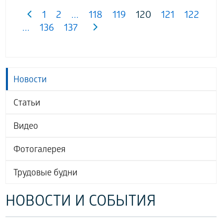
1
2
...
118
119
120
121
122
...
136
137
Новости
Статьи
Видео
Фотогалерея
Трудовые будни
НОВОСТИ И СОБЫТИЯ