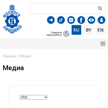
RU
BY
EN
Главная
/
Медиа
Медиа