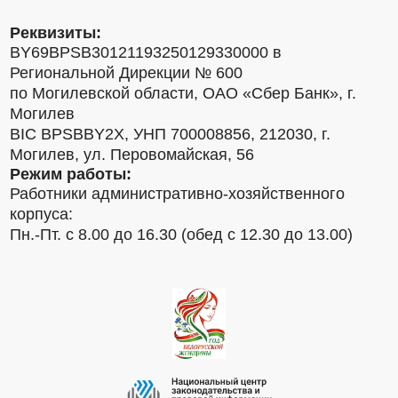
Реквизиты:
BY69BPSB30121193250129330000 в
Региональной Дирекции № 600
по Могилевской области, ОАО «Сбер Банк», г.
Могилев
BIC BPSBBY2X, УНП 700008856, 212030, г.
Могилев, ул. Перовомайская, 56
Режим работы:
Работники административно-хозяйственного
корпуса:
Пн.-Пт. с 8.00 до 16.30 (обед с 12.30 до 13.00)