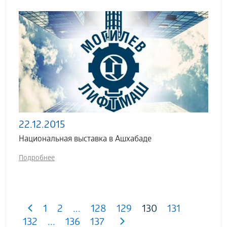
22.12.2015
Национальная выставка в Ашхабаде
Подробнее
1
2
...
128
129
130
131
132
...
136
137